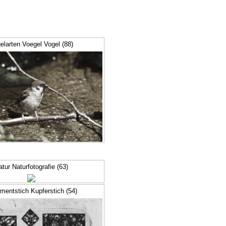
elarten Voegel Vogel (88)
atur Naturfotografie (63)
mentstich Kupferstich (54)