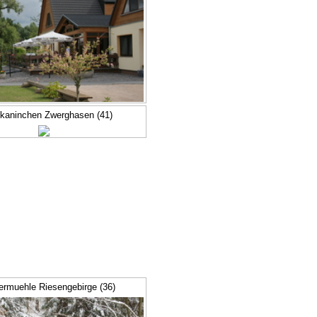
kaninchen Zwerghasen (41)
ermuehle Riesengebirge (36)