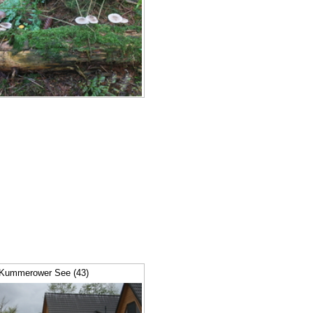
Kummerower See (43)