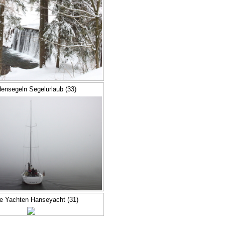
ensegeln Segelurlaub (33)
e Yachten Hanseyacht (31)