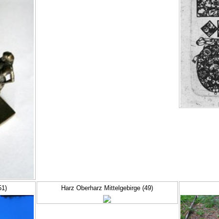
51)
Harz Oberharz Mittelgebirge (49)