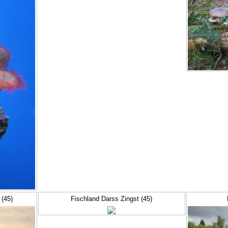
 (45)
Fischland Darss Zingst (45)