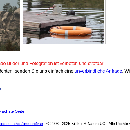
e Bilder und Fotografien ist verboten und strafbar!
öchten, senden Sie uns einfach eine
unverbindliche Anfrage
. W
s:
Nächste Seite
Norddeutsche Zimmerbörse
· © 2006 - 2025 Killikus® Nature UG · Alle Rechte 