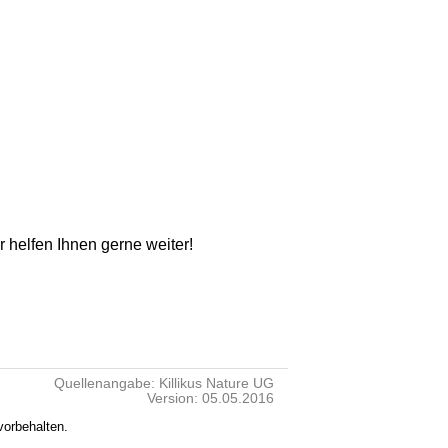
ir helfen Ihnen gerne weiter!
Quellenangabe: Killikus Nature UG
Version: 05.05.2016
vorbehalten.