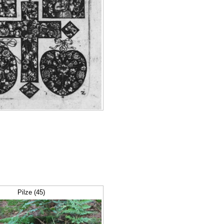
Pilze (45)